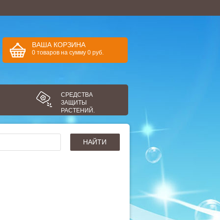
ВАША КОРЗИНА
0
товаров
на сумму
0
руб.
СРЕДСТВА
ЗАЩИТЫ
РАСТЕНИЙ.
НАЙТИ