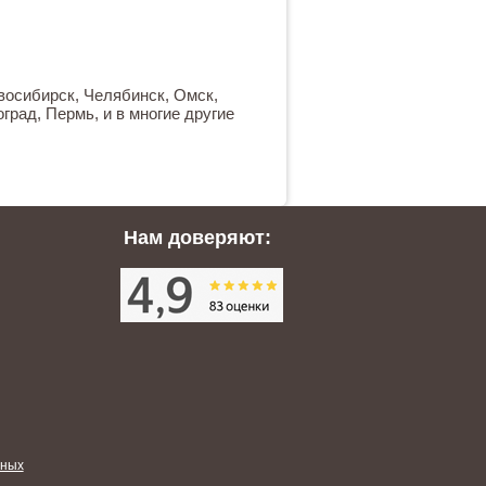
овосибирск, Челябинск, Омск,
град, Пермь, и в многие другие
Нам доверяют:
нных