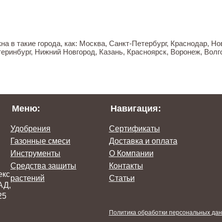
а в такие города, как: Москва, Санкт-Петербург, Краснодар, Н
еринбург, Нижний Новгород, Казань, Красноярск, Воронеж, Волго
Меню:
Навигация:
Удобрения
Сертификаты
Газонные смеси
Доставка и оплата
Инструменты
О Компании
Средства защиты
Контакты
екс
растений
Статьи
АД,
25
Политика обработки персональных да