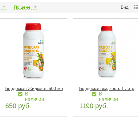
и
По цене
Вид:
Бордоская Жидкость 500 мл
Бордоская жидкость 1 литр
В
В
наличии
наличии
650 руб.
1190 руб.