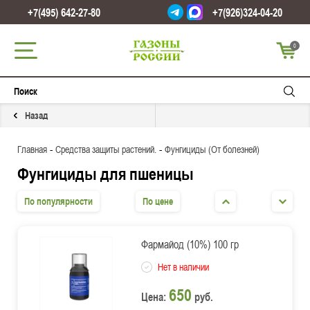
+7(495) 642-27-80
+7(926)324-04-20
0
Назад
-
-
Главная
Средства защиты растений.
Фунгициды (От болезней)
Фунгициды для пшеницы
По популярности
По цене
Фармайод (10%) 100 гр
Нет в наличии
650
Цена:
руб.