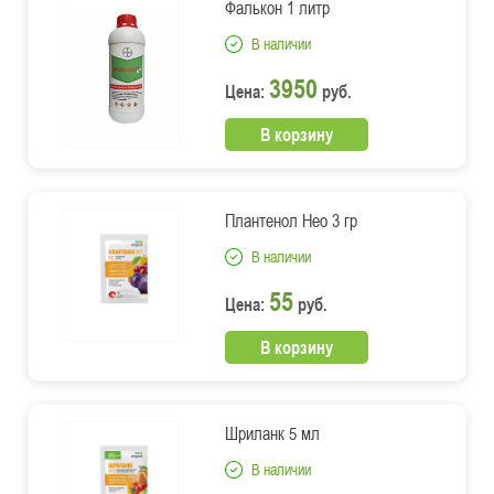
Фалькон 1 литр
В наличии
3950
Цена:
руб.
В корзину
Плантенол Нео 3 гр
В наличии
55
Цена:
руб.
В корзину
Шриланк 5 мл
В наличии