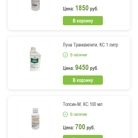
1850
Цена:
руб.
В корзину
Луна Транквилити, КС 1 литр
В наличии
9450
Цена:
руб.
В корзину
Топсин-М, КС 100 мл
В наличии
700
Цена:
руб.