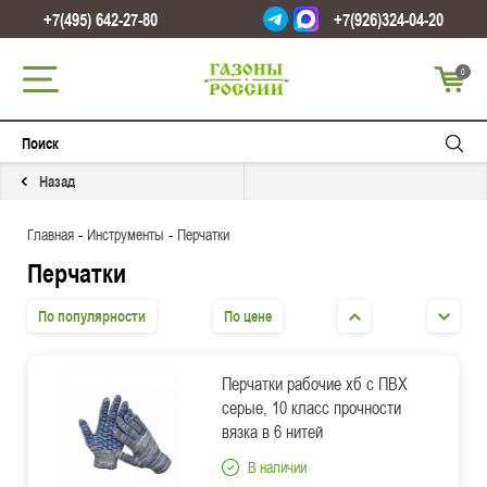
+7(495) 642-27-80
+7(926)324-04-20
0
Назад
-
-
Главная
Инструменты
Перчатки
Перчатки
По популярности
По цене
Перчатки рабочие хб с ПВХ
серые, 10 класс прочности
вязка в 6 нитей
В наличии