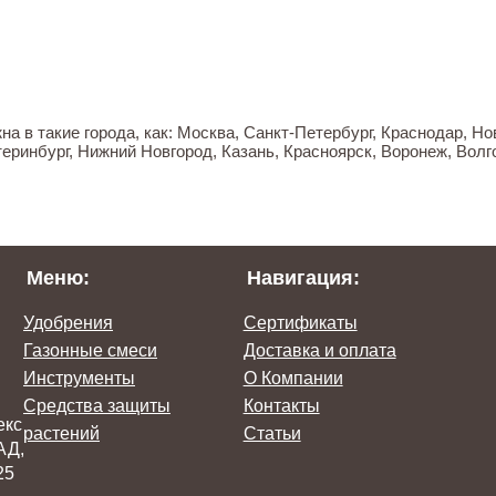
а в такие города, как: Москва, Санкт-Петербург, Краснодар, Н
еринбург, Нижний Новгород, Казань, Красноярск, Воронеж, Волго
Меню:
Навигация:
Удобрения
Сертификаты
Газонные смеси
Доставка и оплата
Инструменты
О Компании
Средства защиты
Контакты
екс
растений
Статьи
АД,
25