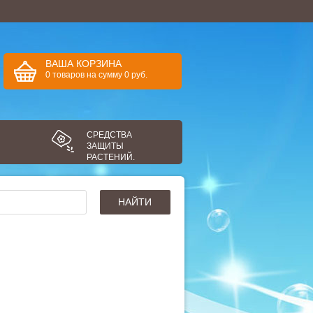
ВАША КОРЗИНА
0
товаров
на сумму
0
руб.
СРЕДСТВА
ЗАЩИТЫ
РАСТЕНИЙ.
НАЙТИ