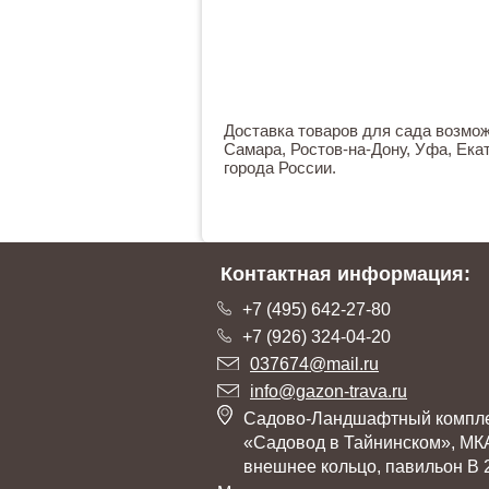
Доставка товаров для сада возможн
Самара, Ростов-на-Дону, Уфа, Екат
города России.
Контактная информация:
+7 (495) 642-27-80
+7 (926) 324-04-20
037674@mail.ru
info@gazon-trava.ru
Садово-Ландшафтный компл
«Садовод в Тайнинском», МК
внешнее кольцо, павильон В 