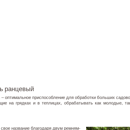
ь ранцевый
– оптимальное приспособление для обработки больших садово-
щие на грядках и в теплицах, обрабатывать как молодые, т
свое название благодаря двум ремням-