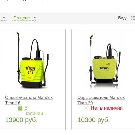
и
По цене
Вид:
Опрыскиватели Marolex
Опрыскиватель Marolex
Titan 16
Titan 20
В
Нет в наличии
наличии
13900 руб.
10300 руб.