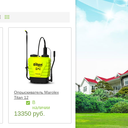
Опрыскиватель Marolex
Titan 12
В
наличии
13350 руб.