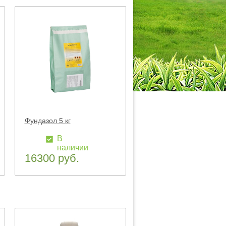
Фундазол 5 кг
В
наличии
16300 руб.