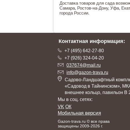
Доставка товаров для сада возможн
Самара, Ростов-на-Дону, Уфа, Екат
города России.
Контактная информация:
+7 (495) 642-27-80
+7 (926) 324-04-20
037674@mail.ru
info@gazon-trava.ru
Садово-Ландшафтный компл
«Садовод в Тайнинском», МК
внешнее кольцо, павильон В 
Мы в соц. сетях:
VK
ОК
Мобильная версия
Gazon-trava.ru © все права
защищены 2009-2026 г.