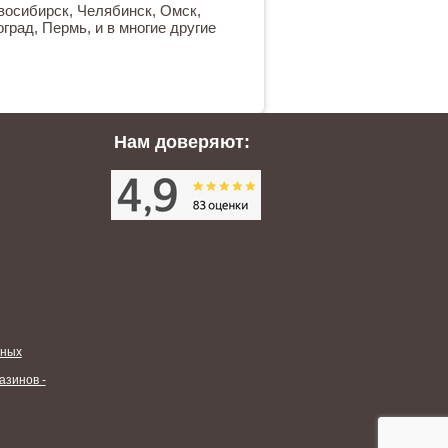
овосибирск, Челябинск, Омск,
град, Пермь, и в многие другие
Нам доверяют:
нных
азинов -