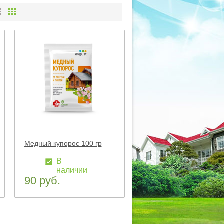
Медный купорос 100 гр
В
наличии
90 руб.