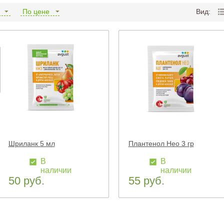
и
По цене
Вид:
Шриланк 5 мл
Плантенол Нео 3 гр
В
В
наличии
наличии
50 руб.
55 руб.