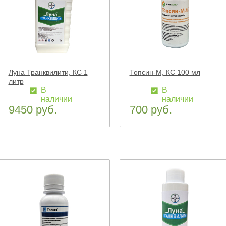
Луна Транквилити, КС 1
Топсин-М, КС 100 мл
литр
В
В
наличии
наличии
9450 руб.
700 руб.