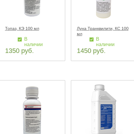
Топаз, КЭ 100 мл
Луна Транквилити, КС 100
мл
В
В
наличии
наличии
1350 руб.
1450 руб.