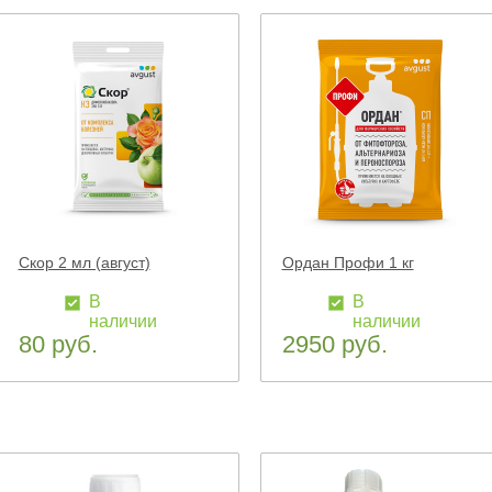
Скор 2 мл (август)
Ордан Профи 1 кг
В
В
наличии
наличии
80 руб.
2950 руб.