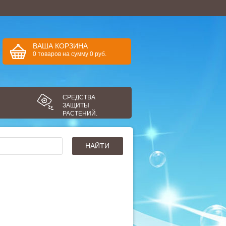
ВАША КОРЗИНА
0
товаров
на сумму
0
руб.
СРЕДСТВА
ЗАЩИТЫ
РАСТЕНИЙ.
НАЙТИ