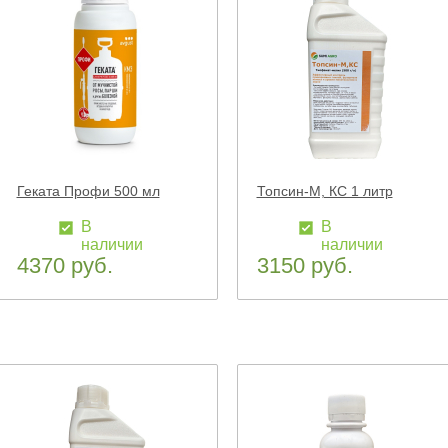
Геката Профи 500 мл
Топсин-М, КС 1 литр
В
В
наличии
наличии
4370 руб.
3150 руб.