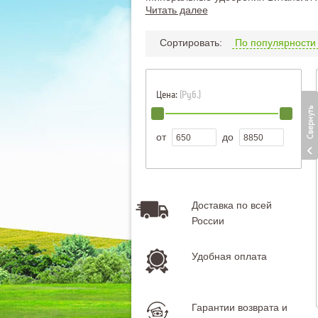
Читать далее
Сортировать:
По популярност
Цена:
(Руб.)
от
до
Доставка по всей
России
Удобная оплата
Гарантии возврата и