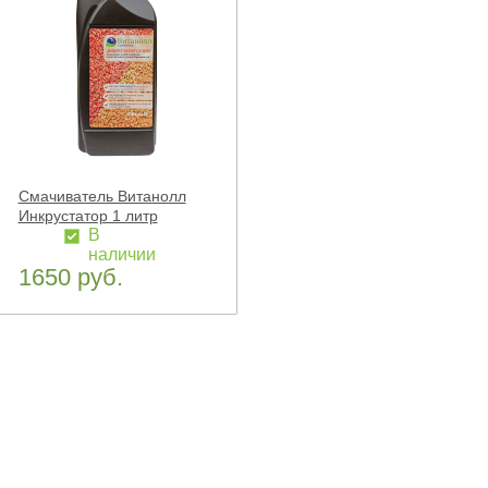
Смачиватель Витанолл
Инкрустатор 1 литр
В
наличии
1650 руб.