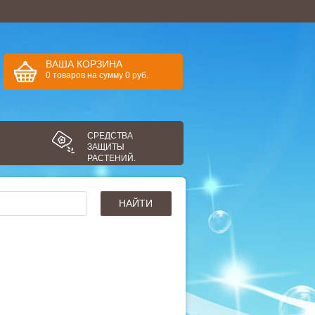
ВАША КОРЗИНА
0
товаров
на сумму
0
руб.
СРЕДСТВА
ЗАЩИТЫ
РАСТЕНИЙ.
НАЙТИ