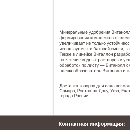
Минеральные удобрения Витанолл 
формирования комплексов с элеме
увеличивает не только устойчивос
используемых в баковой смеси, в 
Также в линейке Виталлон разраб
натяжение водных растворов и уск
обработок по листу — Витанолл с
пленкообразователь Витанолл инк
Доставка товаров для сада возможн
Самара, Ростов-на-Дону, Уфа, Екат
города России.
Контактная информация: