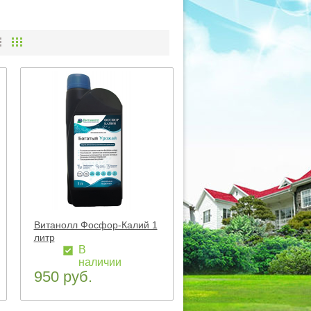
Витанолл Фосфор-Калий 1
литр
В
наличии
950 руб.