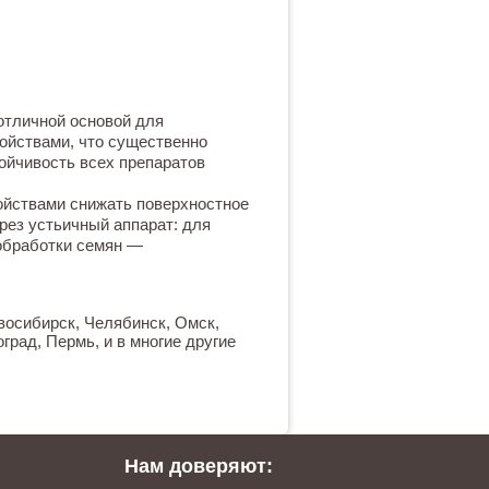
отличной основой для
ойствами, что существенно
ойчивость всех препаратов
ойствами снижать поверхностное
рез устьичный аппарат: для
обработки семян —
овосибирск, Челябинск, Омск,
град, Пермь, и в многие другие
Нам доверяют: