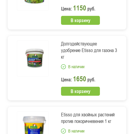
1150
Цена:
руб.
В корзину
Долгодействующее
удобрение Etisso для газона 3
кг
В наличии
1650
Цена:
руб.
В корзину
Etisso для хвойных растений
против покоричневения 1 кг
В наличии