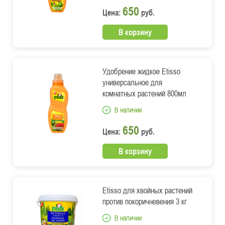
650
Цена:
руб.
В корзину
Удобрение жидкое Etisso
универсальное для
комнатных растений 800мл
В наличии
650
Цена:
руб.
В корзину
Etisso для хвойных растений
против покоричневения 3 кг
В наличии