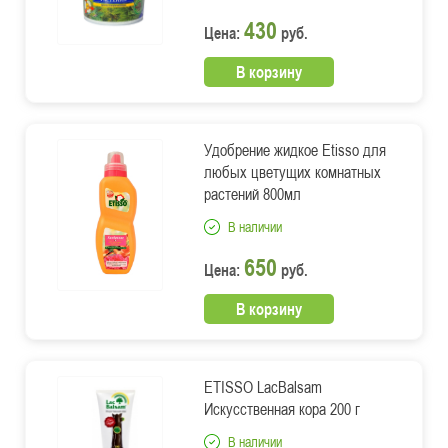
430
Цена:
руб.
В корзину
Удобрение жидкое Etisso для
любых цветущих комнатных
растений 800мл
В наличии
650
Цена:
руб.
В корзину
ETISSO LacBalsam
Искусственная кора 200 г
В наличии