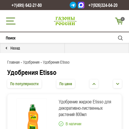
+7(495) 642-27-80
+7(926)324-04-20
0
Назад
-
-
Главная
Удобрения
Удобрения Etisso
Удобрения Etisso
По популярности
По цене
Удобрение жидкое Etisso для
декоративно-лиственных
растений 800мл
В наличии