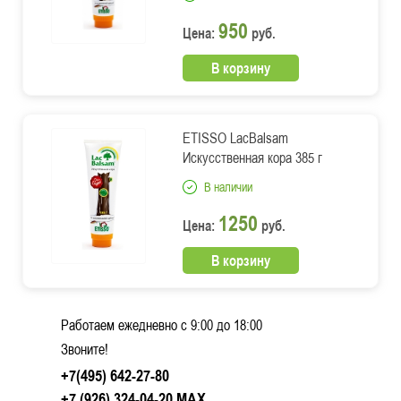
950
Цена:
руб.
В корзину
ETISSO LacBalsam
Искусственная кора 385 г
В наличии
1250
Цена:
руб.
В корзину
Работаем ежедневно c 9:00 до 18:00
Звоните!
+7(495) 642-27-80
+7 (926) 324-04-20
MAX