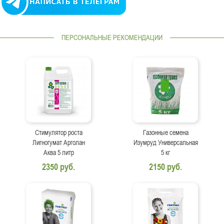
ПЕРСОНАЛЬНЫЕ РЕКОМЕНДАЦИИ
Стимулятор роста
Газонные семена
Лигногумат Арголан
Изумруд Универсальная
Аква 5 литр
5 кг
2350 руб.
2150 руб.