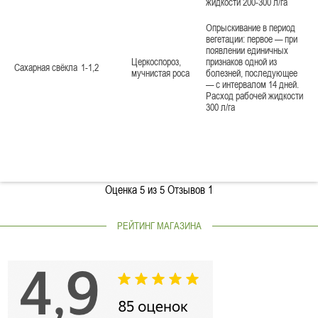
жидкости 200-300 л/га
Опрыскивание в период
вегетации: первое — при
появлении единичных
Церкоспороз,
признаков одной из
Сахарная свёкла
1-1,2
мучнистая роса
болезней, последующее
— с интервалом 14 дней.
Расход рабочей жидкости
300 л/га
Оценка
5
из 5 Отзывов
1
РЕЙТИНГ МАГАЗИНА