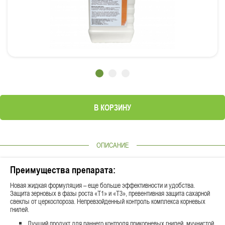
В КОРЗИНУ
ОПИСАНИЕ
Преимущества препарата:
Новая жидкая формуляция – еще больше эффективности и удобства.
Защита зерновых в фазы роста «Т1» и «Т3», превентивная защита сахарной
свеклы от церкоспороза. Непревзойденный контроль комплекса корневых
гнилей.
Лучший продукт для раннего контроля прикорневых гнилей, мучнистой