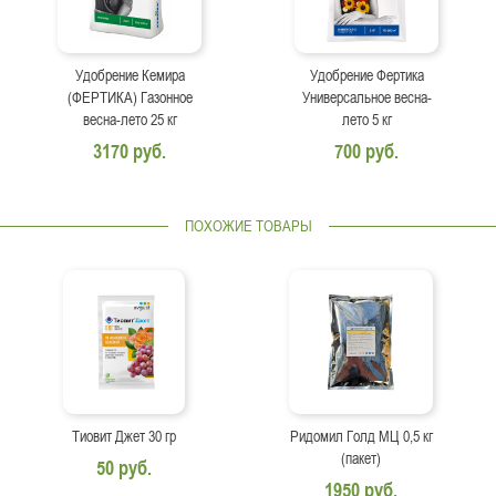
Удобрение Кемира
Удобрение Фертика
(ФЕРТИКА) Газонное
Универсальное весна-
весна-лето 25 кг
лето 5 кг
3170 руб.
700 руб.
ПОХОЖИЕ ТОВАРЫ
Тиовит Джет 30 гр
Ридомил Голд МЦ 0,5 кг
(пакет)
50 руб.
1950 руб.