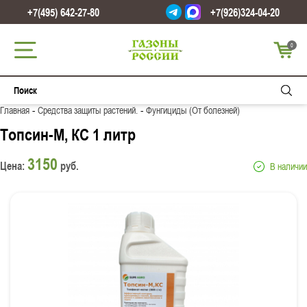
+7(495) 642-27-80
+7(926)324-04-20
0
-
-
Главная
Средства защиты растений.
Фунгициды (От болезней)
Топсин-М, КС 1 литр
3150
Цена:
руб.
В наличии