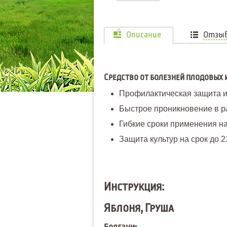
0
Описание
Отзы
Средство от болезней плодовых и
Профилактическая защита и
Быстрое проникновение в ра
Гибкие сроки применения на
Защита культур на срок до 2
Инструкция:
Яблоня, Груша