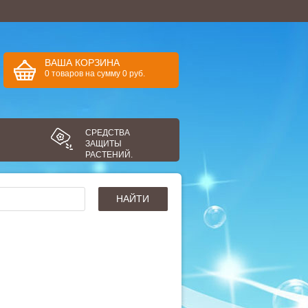
ВАША КОРЗИНА
0
товаров
на сумму
0
руб.
СРЕДСТВА
ЗАЩИТЫ
РАСТЕНИЙ.
НАЙТИ