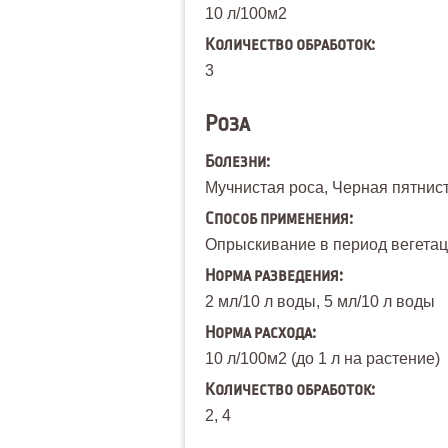
10 л/100м
2
Количество обработок:
3
Роза
Болезни:
Мучнистая роса, Черная пятнис
Способ применения:
Опрыскивание в период вегетаци
Норма разведения:
2 мл/10 л воды, 5 мл/10 л воды
Норма расхода:
10 л/100м
2
(до 1 л на растение)
Количество обработок:
2, 4