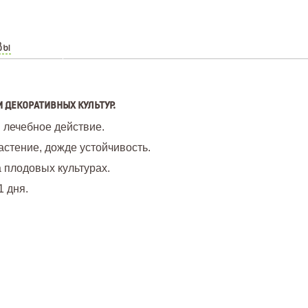
вы
 декоративных культур.
 лечебное действие.
стение, дожде устойчивость.
 плодовых культурах.
1 дня.