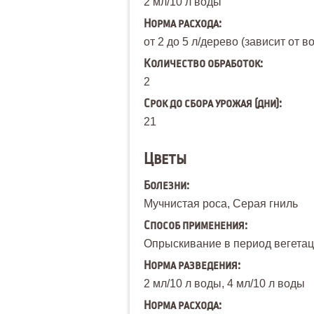
2 мл/10 л воды
Норма расхода:
от 2 до 5 л/дерево (зависит от в
Количество обработок:
2
Срок до сбора урожая (дни):
21
Цветы
Болезни:
Мучнистая роса, Серая гниль
Способ применения:
Опрыскивание в период вегетаци
Норма разведения:
2 мл/10 л воды, 4 мл/10 л воды
Норма расхода: