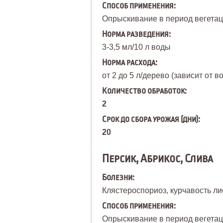
Способ применения:
Опрыскивание в период вегетаци
Норма разведения:
3-3,5 мл/10 л воды
Норма расхода:
от 2 до 5 л/дерево (зависит от в
Количество обработок:
2
Срок до сбора урожая (дни):
20
Персик, Абрикос, Слива
Болезни:
Клястероспориоз, курчавость ли
Способ применения:
Опрыскивание в период вегетаци