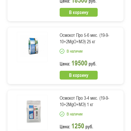
Цена:
руб.
В корзину
Осмокот Про 5-6 мес. (19-9-
10+2MgO+МЭ) 25 кг
В наличии
19500
Цена:
руб.
В корзину
Осмокот Про 3-4 мес. (19-9-
10+2MgO+МЭ) 1 кг
В наличии
1250
Цена:
руб.