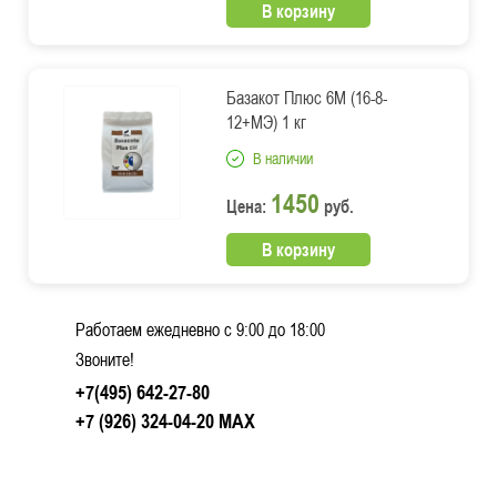
В корзину
Базакот Плюс 6М (16-8-
12+МЭ) 1 кг
В наличии
1450
Цена:
руб.
В корзину
Работаем ежедневно c 9:00 до 18:00
Звоните!
+7(495) 642-27-80
+7 (926) 324-04-20
MAX