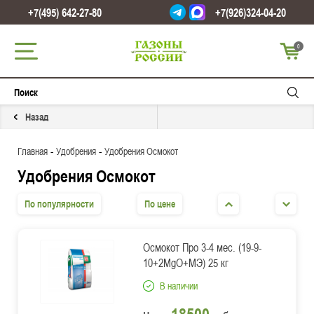
+7(495) 642-27-80
+7(926)324-04-20
0
Назад
-
-
Главная
Удобрения
Удобрения Осмокот
Удобрения Осмокот
По популярности
По цене
Осмокот Про 3-4 мес. (19-9-
10+2MgO+МЭ) 25 кг
В наличии
18500