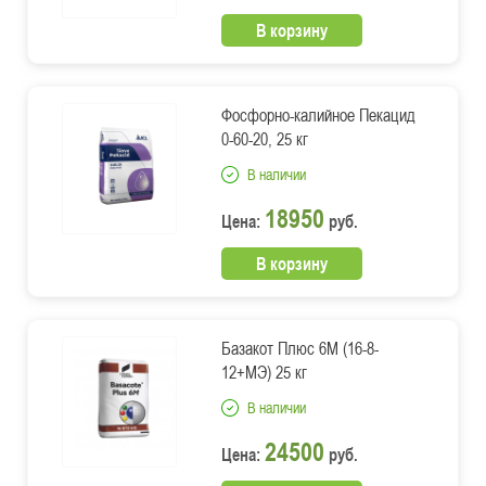
В корзину
Фосфорно-калийное Пекацид
0-60-20, 25 кг
В наличии
18950
Цена:
руб.
В корзину
Базакот Плюс 6М (16-8-
12+МЭ) 25 кг
В наличии
24500
Цена:
руб.