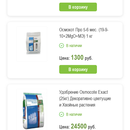
В корзину
Осмокот Про 5-6 мес. (19-9-
10+2MgO+МЭ) 1 кг
В наличии
1300
Цена:
руб.
В корзину
Удобрение Osmocote Exact
(25кг) Декоративно цветущие
и Хвойные растения
В наличии
24500
Цена:
руб.