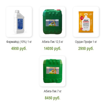
Фармайод (10%) 1 кг
Абига-Пик 12,5 кг
Ордан Профи 1 кг
4950 руб.
14050 руб.
2950 руб.
Абига-Пик 7 кг
8450 руб.