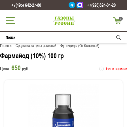
+7(495) 642-27-80
+7(926)324-04-20
0
-
-
Главная
Средства защиты растений.
Фунгициды (От болезней)
Фармайод (10%) 100 гр
650
Цена:
руб.
Нет в наличии