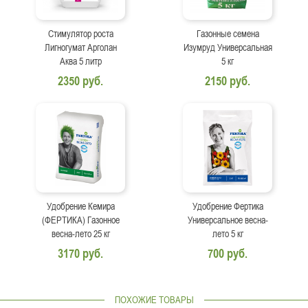
Стимулятор роста
Газонные семена
Лигногумат Арголан
Изумруд Универсальная
Аква 5 литр
5 кг
2350 руб.
2150 руб.
Удобрение Кемира
Удобрение Фертика
(ФЕРТИКА) Газонное
Универсальное весна-
весна-лето 25 кг
лето 5 кг
3170 руб.
700 руб.
ПОХОЖИЕ ТОВАРЫ