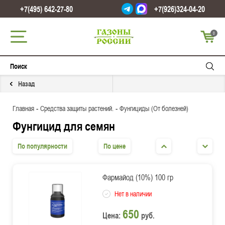
+7(495) 642-27-80
+7(926)324-04-20
0
Назад
-
-
Главная
Средства защиты растений.
Фунгициды (От болезней)
Фунгицид для семян
По популярности
По цене
Фармайод (10%) 100 гр
Нет в наличии
650
Цена:
руб.