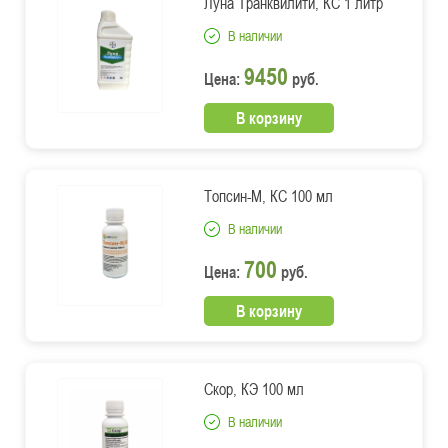
Луна Транквилити, КС 1 литр
В наличии
9450
Цена:
руб.
В корзину
Топсин-М, КС 100 мл
В наличии
700
Цена:
руб.
В корзину
Скор, КЭ 100 мл
В наличии