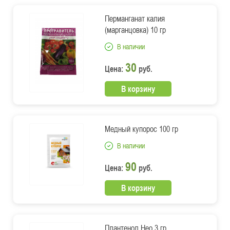
Перманганат калия
(марганцовка) 10 гр
В наличии
30
Цена:
руб.
В корзину
Медный купорос 100 гр
В наличии
90
Цена:
руб.
В корзину
Плантенол Нео 3 гр