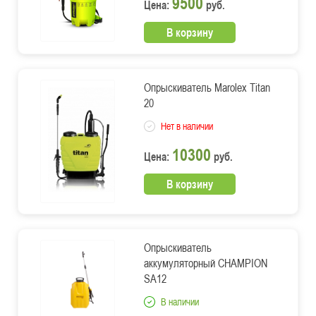
9500
Цена:
руб.
В корзину
Опрыскиватель Marolex Titan
20
Нет в наличии
10300
Цена:
руб.
В корзину
Опрыскиватель
аккумуляторный CHAMPION
SA12
В наличии