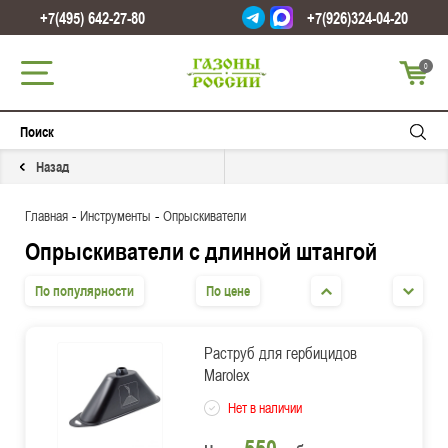
+7(495) 642-27-80
+7(926)324-04-20
0
Назад
-
-
Главная
Инструменты
Опрыскиватели
Опрыскиватели с длинной штангой
По популярности
По цене
Раструб для гербицидов
Marolex
Нет в наличии
550