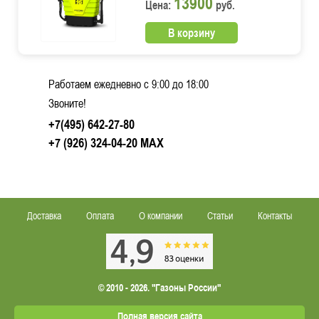
13900
Цена:
руб.
В корзину
Работаем ежедневно c 9:00 до 18:00
Звоните!
+7(495) 642-27-80
+7 (926) 324-04-20
MAX
Доставка
Оплата
О компании
Статьи
Контакты
© 2010 - 2026. "Газоны России"
Полная версия сайта