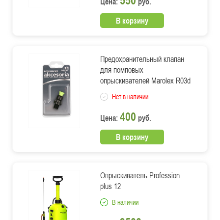
Цена:
руб.
В корзину
Предохранительный клапан
для помповых
опрыскивателей Marolex R03d
Нет в наличии
400
Цена:
руб.
В корзину
Опрыскиватель Profession
plus 12
В наличии