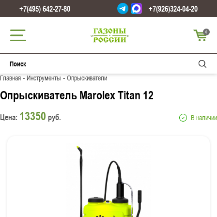
+7(495) 642-27-80
+7(926)324-04-20
0
-
-
Главная
Инструменты
Опрыскиватели
Опрыскиватель Marolex Titan 12
13350
Цена:
руб.
В наличии