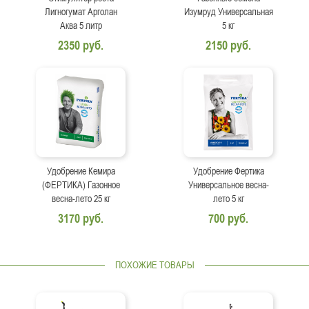
Лигногумат Арголан
Изумруд Универсальная
Аква 5 литр
5 кг
2350 руб.
2150 руб.
Удобрение Кемира
Удобрение Фертика
(ФЕРТИКА) Газонное
Универсальное весна-
весна-лето 25 кг
лето 5 кг
3170 руб.
700 руб.
ПОХОЖИЕ ТОВАРЫ