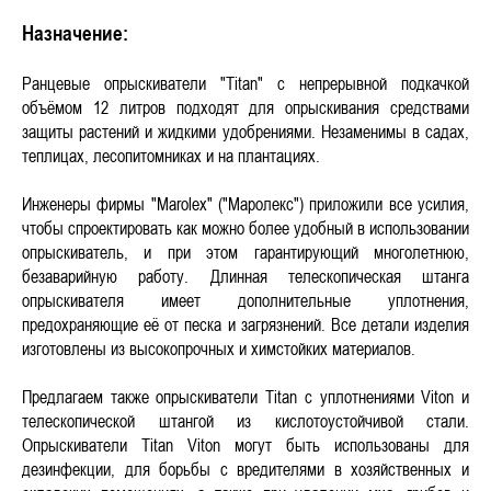
Назначение:
Ранцевые опрыскиватели "Titan" с непрерывной подкачкой
объёмом 12 литров подходят для опрыскивания средствами
защиты растений и жидкими удобрениями. Незаменимы в садах,
теплицах, лесопитомниках и на плантациях.
Инженеры фирмы "Marolex" ("Маролекс") приложили все усилия,
чтобы спроектировать как можно более удобный в использовании
опрыскиватель, и при этом гарантирующий многолетнюю,
безаварийную работу. Длинная телескопическая штанга
опрыскивателя имеет дополнительные уплотнения,
предохраняющие её от песка и загрязнений. Все детали изделия
изготовлены из высокопрочных и химстойких материалов.
Предлагаем также опрыскиватели Titan с уплотнениями Viton и
телескопической штангой из кислотоустойчивой стали.
Опрыскиватели Titan Viton могут быть использованы для
дезинфекции, для борьбы с вредителями в хозяйственных и