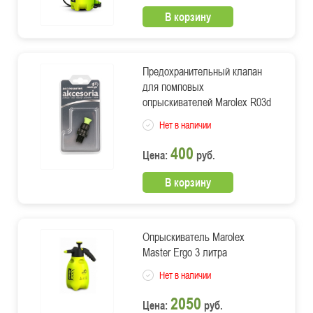
В корзину
Предохранительный клапан
для помповых
опрыскивателей Marolex R03d
Нет в наличии
400
Цена:
руб.
В корзину
Опрыскиватель Marolex
Master Ergo 3 литра
Нет в наличии
2050
Цена:
руб.