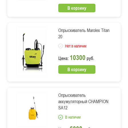
В корзину
Опрыскиватель Marolex Titan
20
Нет в наличии
10300
Цена:
руб.
В корзину
Опрыскиватель
аккумуляторный CHAMPION
SA12
В наличии