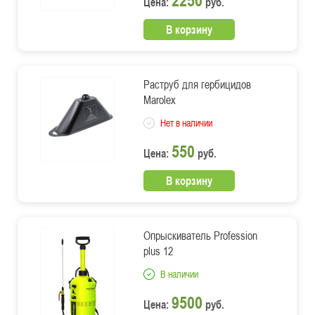
Цена:
руб.
В корзину
Раструб для гербицидов
Marolex
Нет в наличии
550
Цена:
руб.
В корзину
Опрыскиватель Profession
plus 12
В наличии
9500
Цена:
руб.