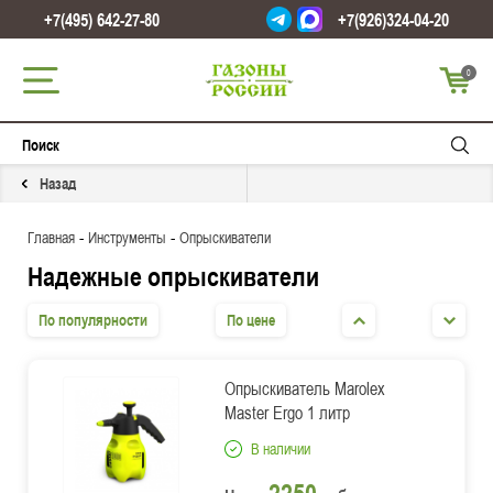
+7(495) 642-27-80
+7(926)324-04-20
0
Назад
-
-
Главная
Инструменты
Опрыскиватели
Надежные опрыскиватели
По популярности
По цене
Опрыскиватель Marolex
Master Ergo 1 литр
В наличии
2250