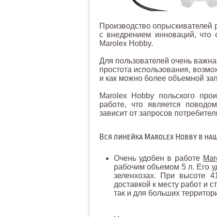
Производство опрыскивателей р
с внедрением инноваций, что 
Marolex Hobby.
Для пользователей очень важна
простота использования, возмо
и как можно более объемной зап
Marolex Hobby польского про
работе, что является поводо
зависит от запросов потребител
Вся линейка Marolex Hobby в на
Очень удобен в работе
Mar
рабочим объемом 5 л. Его у
зеленхозах. При высоте 4
доставкой к месту работ и 
так и для больших территор