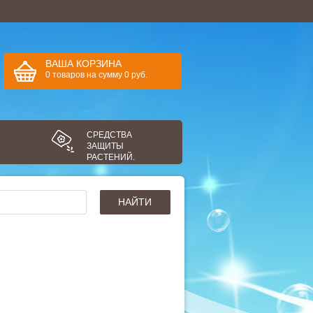
ВАША КОРЗИНА
0
товаров
на сумму
0
руб.
СРЕДСТВА
ЗАЩИТЫ
РАСТЕНИЙ.
НАЙТИ