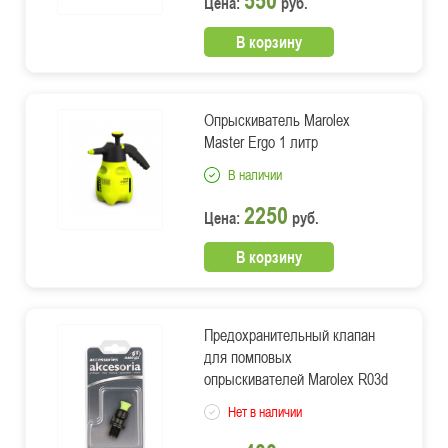
Цена:
руб.
В корзину
Опрыскиватель Marolex
Master Ergo 1 литр
В наличии
2250
Цена:
руб.
В корзину
Предохранительный клапан
для помповых
опрыскивателей Marolex R03d
Нет в наличии