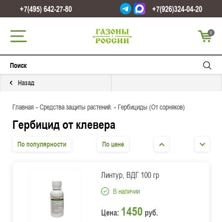
+7(495) 642-27-80
+7(926)324-04-20
0
Назад
-
-
Главная
Средства защиты растений.
Гербициды (От сорняков)
Гербицид от клевера
По популярности
По цене
Линтур, ВДГ 100 гр
В наличии
1450
Цена:
руб.