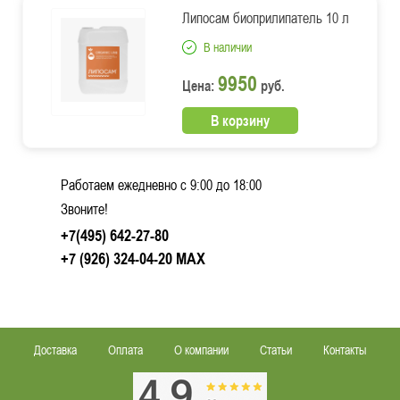
Липосам биоприлипатель 10 л
В наличии
9950
Цена:
руб.
В корзину
Работаем ежедневно c 9:00 до 18:00
Звоните!
+7(495) 642-27-80
+7 (926) 324-04-20
MAX
Доставка
Оплата
О компании
Статьи
Контакты