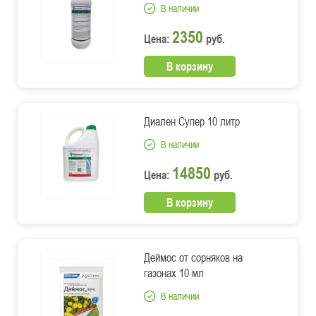
В наличии
2350
Цена:
руб.
В корзину
Диален Супер 10 литр
В наличии
14850
Цена:
руб.
В корзину
Деймос от сорняков на
газонах 10 мл
В наличии