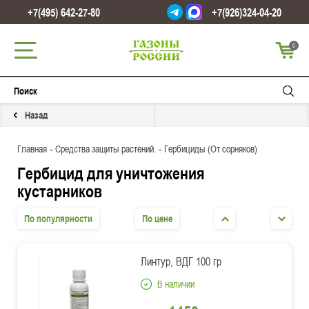
+7(495) 642-27-80
+7(926)324-04-20
0
Назад
-
-
Главная
Средства защиты растений.
Гербициды (От сорняков)
Гербицид для уничтожения
кустарников
По популярности
По цене
Линтур, ВДГ 100 гр
В наличии