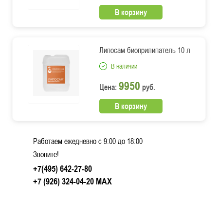
В корзину
Липосам биоприлипатель 10 л
В наличии
9950
Цена:
руб.
В корзину
Работаем ежедневно c 9:00 до 18:00
Звоните!
+7(495) 642-27-80
+7 (926) 324-04-20
MAX