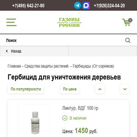
+7(495) 642-27-80
+7(926)324-04-20
0
Назад
-
-
Главная
Средства защиты растений.
Гербициды (От сорняков)
Гербицид для уничтожения деревьев
По популярности
По цене
Линтур, ВДГ 100 гр
В наличии
1450
Цена:
руб.