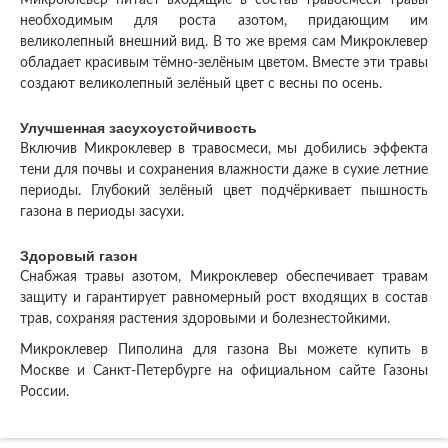
Микроклевер питает входящие в состав травосмеси травы
необходимым для роста азотом, придающим им
великолепный внешний вид. В то же время сам Микроклевер
обладает красивым тёмно-зелёным цветом. Вместе эти травы
создают великолепный зелёный цвет с весны по осень.
Улучшенная засухоустойчивость
Включив Микроклевер в травосмеси, мы добились эффекта
тени для почвы и сохранения влажности даже в сухие летние
периоды. Глубокий зелёный цвет подчёркивает пышность
газона в периоды засухи.
Здоровый газон
Снабжая травы азотом, Микроклевер обеспечивает травам
защиту и гарантирует равномерный рост входящих в состав
трав, сохраняя растения здоровыми и болезнестойкими.
Микроклевер Пиполина для газона Вы можете купить в
Москве и Санкт-Петербурге на официальном сайте Газоны
России.