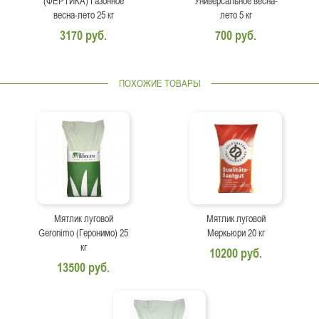
(ФЕРТИКА) Газонное
Универсальное весна-
весна-лето 25 кг
лето 5 кг
3170 руб.
700 руб.
ПОХОЖИЕ ТОВАРЫ
Мятлик луговой
Мятлик луговой
Geronimo (Геронимо) 25
Меркьюри 20 кг
кг
10200 руб.
13500 руб.