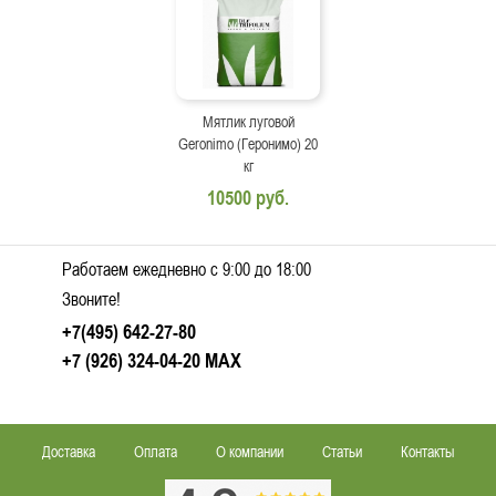
Мятлик луговой
Geronimo (Геронимо) 20
кг
10500 руб.
Работаем ежедневно c 9:00 до 18:00
Звоните!
+7(495) 642-27-80
+7 (926) 324-04-20
MAX
Доставка
Оплата
О компании
Статьи
Контакты