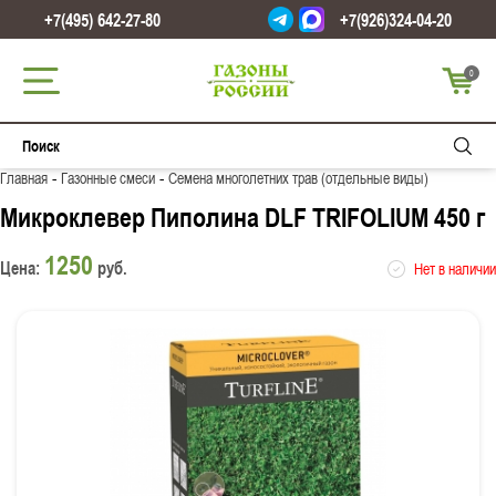
+7(495) 642-27-80
+7(926)324-04-20
0
-
-
Главная
Газонные смеси
Семена многолетних трав (отдельные виды)
Микроклевер Пиполина DLF TRIFOLIUM 450 г
1250
Цена:
руб.
Нет в наличии