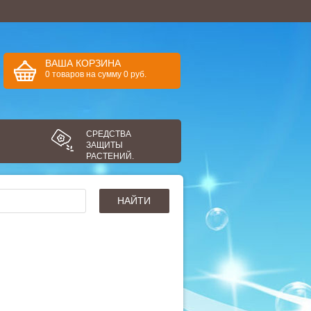
ВАША КОРЗИНА
0
товаров
на сумму
0
руб.
СРЕДСТВА
ЗАЩИТЫ
РАСТЕНИЙ.
НАЙТИ