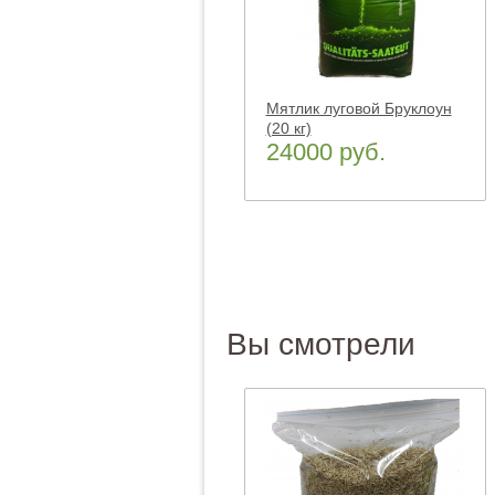
Мятлик луговой Бруклоун
(20 кг)
24000 руб.
Вы смотрели