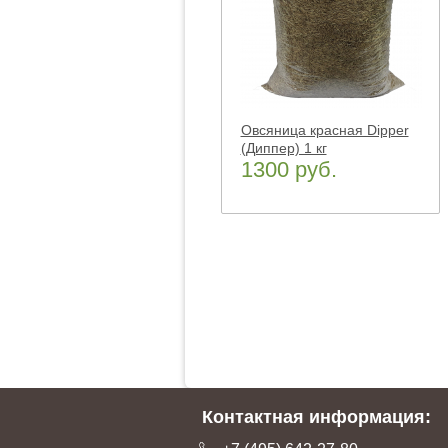
Овсяница красная Dipper
(Диппер) 1 кг
1300 руб.
Контактная информация: