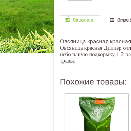
0
Описание
Отзы
Овсяница красная красная 
Овсяница красная Диппер отл
небольшую подкормку 1-2 раз
травы.
Похожие товары: