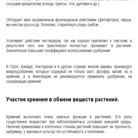
сосущим вредителям (клещи, трипсы, тля, щитовки и др.).
Обладает ярко выраженным фунгицидным действием (фитофтороз, парша,
мучнистая роса и др. болезни), стерилизуя споры грибов.
Усиливает действие пестицидов, так как хорошо прилипает к листьям, в
результате чего они практически полностью проникают в растения.
Значительно повышает коэффициент использования удобрений.
В США, Канаде, Австралии и в других странах многие фирмы производят
макроудобрения, которые содержат не только азот, фосфор, калий, но и
кремний, а в Финляндии не рекомендуется применять удобрения, не
содержащие кремний.
Участие кремния в обмене веществ растений.
Кремний выполняет очень важные функции в растениях. Его роль
существенно возрастает при неблагоприятных условиях внешней среды.
Наличие кремнезема в клеточных стенках растений повышает их прочность,
например, у зерновых культур это устойчивость к полеганию.