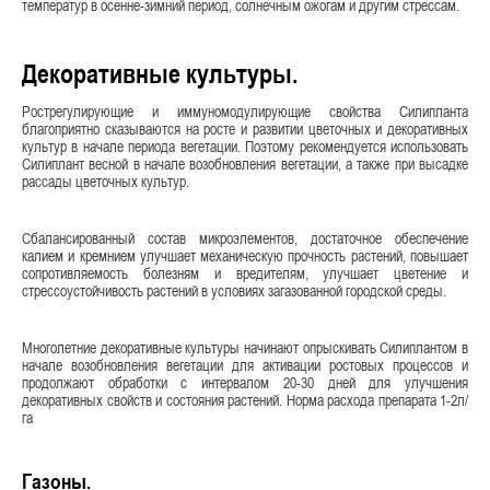
температур в осенне-зимний период, солнечным ожогам и другим стрессам.
Декоративные культуры.
Рострегулирующие и иммуномодулирующие свойства Силипланта
благоприятно сказываются на росте и развитии цветочных и декоративных
культур в начале периода вегетации. Поэтому рекомендуется использовать
Силиплант весной в начале возобновления вегетации, а также при высадке
рассады цветочных культур.
Сбалансированный состав микроэлементов, достаточное обеспечение
калием и кремнием улучшает механическую прочность растений, повышает
сопротивляемость болезням и вредителям, улучшает цветение и
стрессоустойчивость растений в условиях загазованной городской среды.
Многолетние декоративные культуры начинают опрыскивать Силиплантом в
начале возобновления вегетации для активации ростовых процессов и
продолжают обработки с интервалом 20-30 дней для улучшения
декоративных свойств и состояния растений. Норма расхода препарата 1-2л/
га
Газоны.