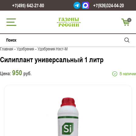
+7(495) 642-27-80
+7(926)324-04-20
0
-
-
Главная
Удобрения
Удобрения Нэст-М
Силиплант универсальный 1 литр
950
Цена:
руб.
В наличии