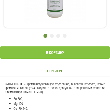
В КОРЗИНУ
ОПИСАНИЕ
СИЛИПЛАНТ – кремнийсодержащее удобрение, в состав которого, кроме
кремния и калия (1%), входят в легко доступной для растений хелатной
форме микроэлементы (мг/л):
Fe-300;
Mg-100;
Cu- 70-240;