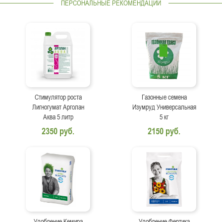
ПЕРСОНАЛЬНЫЕ РЕКОМЕНДАЦИИ
Стимулятор роста
Газонные семена
Лигногумат Арголан
Изумруд Универсальная
Аква 5 литр
5 кг
2350 руб.
2150 руб.
Удобрение Кемира
Удобрение Фертика