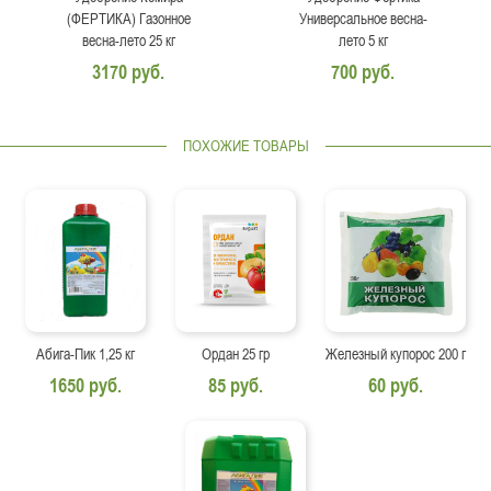
(ФЕРТИКА) Газонное
Универсальное весна-
весна-лето 25 кг
лето 5 кг
3170 руб.
700 руб.
ПОХОЖИЕ ТОВАРЫ
Абига-Пик 1,25 кг
Ордан 25 гр
Железный купорос 200 г
1650 руб.
85 руб.
60 руб.