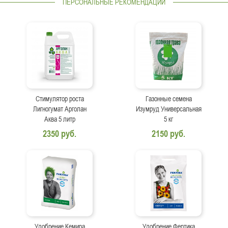
ПЕРСОНАЛЬНЫЕ РЕКОМЕНДАЦИИ
Стимулятор роста
Газонные семена
Лигногумат Арголан
Изумруд Универсальная
Аква 5 литр
5 кг
2350 руб.
2150 руб.
Удобрение Кемира
Удобрение Фертика