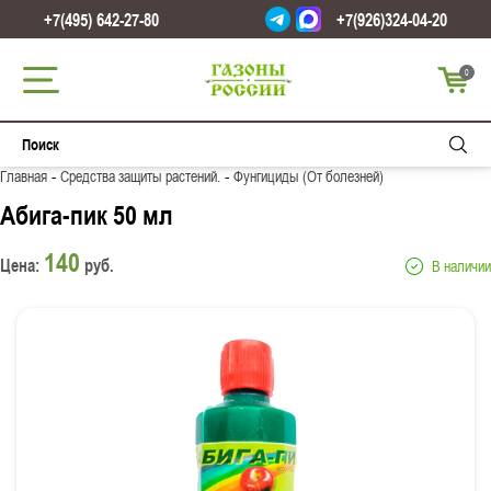
+7(495) 642-27-80
+7(926)324-04-20
0
-
-
Главная
Средства защиты растений.
Фунгициды (От болезней)
Абига-пик 50 мл
140
Цена:
руб.
В наличии