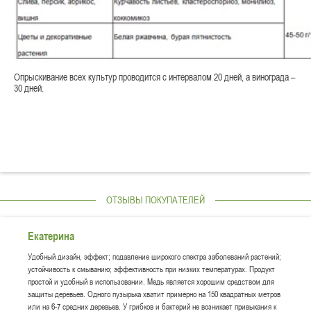
Опрыскивание всех культур проводится с интервалом 20 дней, а винограда –
30 дней.
ОТЗЫВЫ ПОКУПАТЕЛЕЙ
Екатерина
Удобный дизайн, эффект; подавление широкого спектра заболеваний растений;
устойчивость к смыванию; эффективность при низких температурах. Продукт
простой и удобный в использовании. Медь является хорошим средством для
защиты деревьев. Одного пузырька хватит примерно на 150 квадратных метров
или на 6-7 средних деревьев. У грибков и бактерий не возникает привыкания к