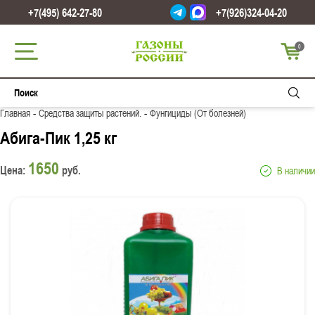
+7(495) 642-27-80
+7(926)324-04-20
0
-
-
Главная
Средства защиты растений.
Фунгициды (От болезней)
Абига-Пик 1,25 кг
1650
Цена:
руб.
В наличии