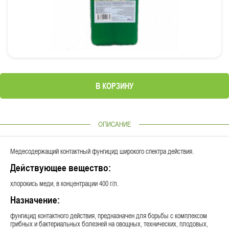
В КОРЗИНУ
ОПИСАНИЕ
Медесодержащий контактный фунгицид широкого спектра действия.
Действующее вещество:
хлорокись меди, в концентрации 400 г/л.
Назначение:
фунгицид контактного действия, предназначен для борьбы с комплексом
грибных и бактериальных болезней на овощных, технических, плодовых,