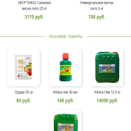
(ФЕРТИКА) Газонное
Универсальное весна-
весна-лето 25 кг
лето 5 кг
3170 руб.
700 руб.
ПОХОЖИЕ ТОВАРЫ
Ордан 25 гр
Абига-пик 50 мл
Абига-Пик 12,5 кг
85 руб.
140 руб.
14050 руб.