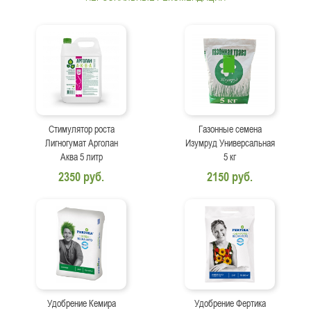
Стимулятор роста
Газонные семена
Лигногумат Арголан
Изумруд Универсальная
Аква 5 литр
5 кг
2350 руб.
2150 руб.
Удобрение Кемира
Удобрение Фертика