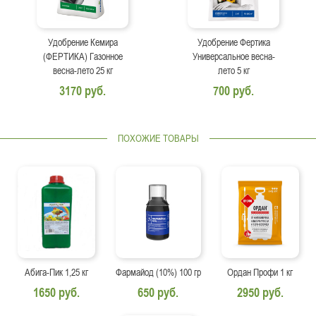
Удобрение Кемира
Удобрение Фертика
(ФЕРТИКА) Газонное
Универсальное весна-
весна-лето 25 кг
лето 5 кг
3170 руб.
700 руб.
ПОХОЖИЕ ТОВАРЫ
Абига-Пик 1,25 кг
Фармайод (10%) 100 гр
Ордан Профи 1 кг
1650 руб.
650 руб.
2950 руб.