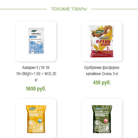
ПОХОЖИЕ ТОВАРЫ
Акварин 5 (18-18-
Удобрение фосфорно-
18+2MgO+1.5S + МЭ) 20
калийное Осень 3 кг
кг
450 руб.
5650 руб.