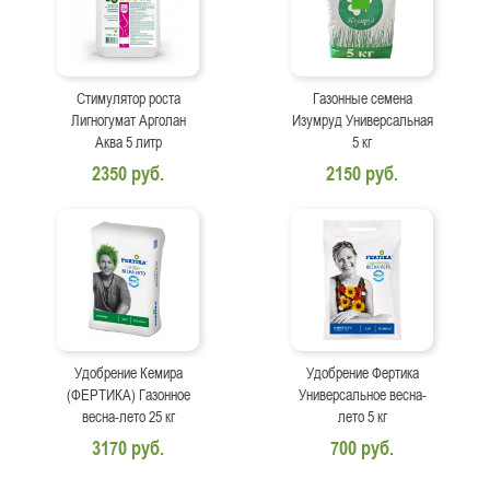
Стимулятор роста
Газонные семена
Лигногумат Арголан
Изумруд Универсальная
Аква 5 литр
5 кг
2350 руб.
2150 руб.
Удобрение Кемира
Удобрение Фертика
(ФЕРТИКА) Газонное
Универсальное весна-
весна-лето 25 кг
лето 5 кг
3170 руб.
700 руб.