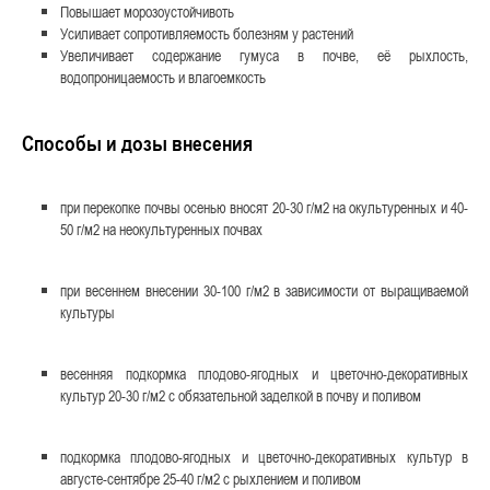
Повышает морозоустойчивоть
Усиливает сопротивляемость болезням у растений
Увеличивает содержание гумуса в почве, её рыхлость,
водопроницаемость и влагоемкость
Способы и дозы внесения
при перекопке почвы осенью вносят 20-30 г/м2 на окультуренных и 40-
50 г/м2 на неокультуренных почвах
при весеннем внесении 30-100 г/м2 в зависимости от выращиваемой
культуры
весенняя подкормка плодово-ягодных и цветочно-декоративных
культур 20-30 г/м2 с обязательной заделкой в почву и поливом
подкормка плодово-ягодных и цветочно-декоративных культур в
августе-сентябре 25-40 г/м2 с рыхлением и поливом