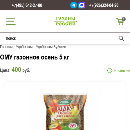
+7(495) 642-27-80
+7(926)324-04-20
0
-
-
Главная
Удобрения
Удобрения Буйские
ОМУ газонное осень 5 кг
400
Цена:
руб.
В наличии