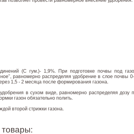
тав позволяет провести равномерное внесение удобрения.
инений (С гум.)- 1,9%. При подготовке почвы под газ
нное", равномерно распределяя удобрение в слое почвы 0
ерез 1,5 - 2 месяца после формирования газона.
 удобрения в сухом виде, равномерно распределяя дозу 
ормки газон обязательно полить.
ждой второй стрижки газона.
 товары: