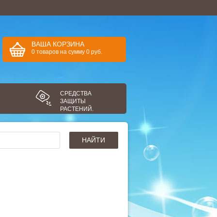
ВАША КОРЗИНА
0
товаров
на сумму
0
руб.
СРЕДСТВА
ЗАЩИТЫ
РАСТЕНИЙ.
НАЙТИ