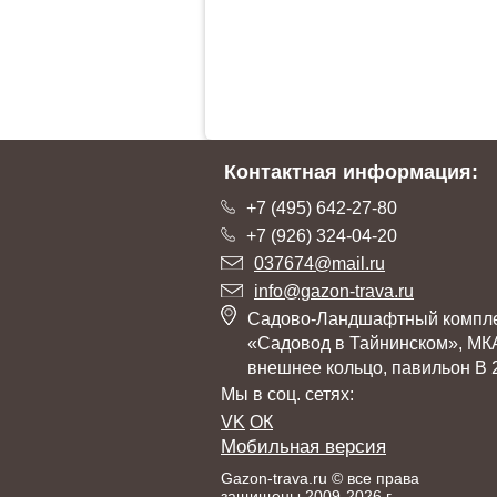
Контактная информация:
+7 (495) 642-27-80
+7 (926) 324-04-20
037674@mail.ru
info@gazon-trava.ru
Садово-Ландшафтный компл
«Садовод в Тайнинском», МК
внешнее кольцо, павильон В 
Мы в соц. сетях:
VK
ОК
Мобильная версия
Gazon-trava.ru © все права
защищены 2009-2026 г.