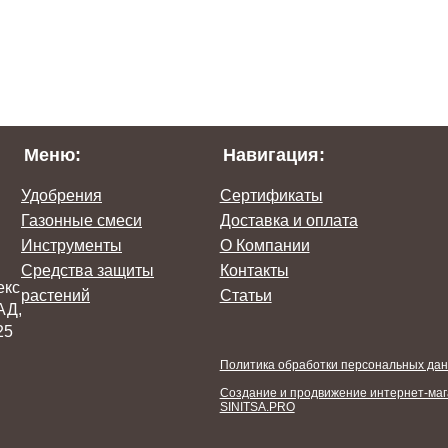
Меню:
Навигация:
Удобрения
Сертификаты
Газонные смеси
Доставка и оплата
Инструменты
О Компании
Средства защиты
Контакты
екс
растений
Статьи
АД,
25
Политика обработки персональных да
Создание и продвижение интернет-маг
SINITSA.PRO