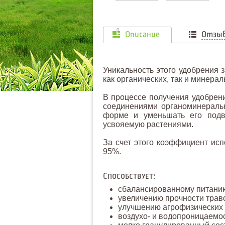
0
Описание
Отзы
Уникальность этого удобрения з
как органических, так и минера
В процессе получения удобрен
соединениями органоминераль
форме и уменьшать его подв
усвояемую растениями.
За счет этого коэффициент исп
95%.
Способствует:
сбалансированному питанию
увеличению прочности трав
улучшению агрофизических с
воздухо- и водопроницаемос