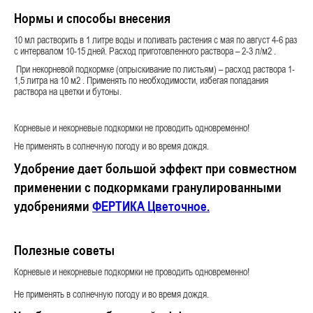
Нормы и способы внесения
10 мл растворить в 1 литре воды и поливать растения с мая по август 4-6 раз
с интервалом 10-15 дней. Расход приготовленного раствора – 2-3 л/м2 .
При некорневой подкормке (опрыскивание по листьям) – расход раствора 1-
1,5 литра на 10 м2 . Применять по необходимости, избегая попадания
раствора на цветки и бутоны.
Корневые и некорневые подкормки не проводить одновременно!
Не применять в солнечную погоду и во время дождя.
Удобрение дает большой эффект при совместном
применении с подкормками гранулированными
удобрениями
ФЕРТИКА Цветочное.
Полезные советы
Корневые и некорневые подкормки не проводить одновременно!
Не применять в солнечную погоду и во время дождя.