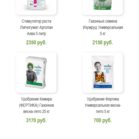
Стимулятор роста
Газонные семена
Лигногумат Арголан
Изумруд Универсальная
Аква 5 литр
5 кг
2350 руб.
2150 руб.
Удобрение Кемира
Удобрение Фертика
(ФЕРТИКА) Газонное
Универсальное весна-
весна-лето 25 кг
лето 5 кг
3170 руб.
700 руб.