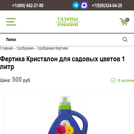
+7(495) 642-27-80
+7(926)324-04-20
0
-
-
Главная
Удобрения
Удобрения Фертика
Фертика Кристалон для садовых цветов 1
литр
500
Цена:
руб.
В наличии