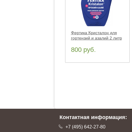
Фертика Кристалон для
гортензий и азалий 2 литр
800 руб.
Контактная информация:
+7 (495) 642-27-80