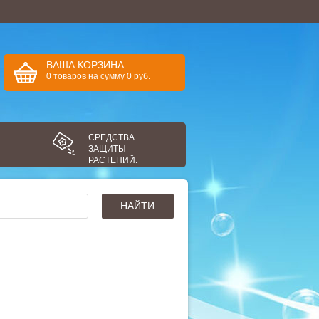
ВАША КОРЗИНА
0
товаров
на сумму
0
руб.
СРЕДСТВА
ЗАЩИТЫ
РАСТЕНИЙ.
НАЙТИ