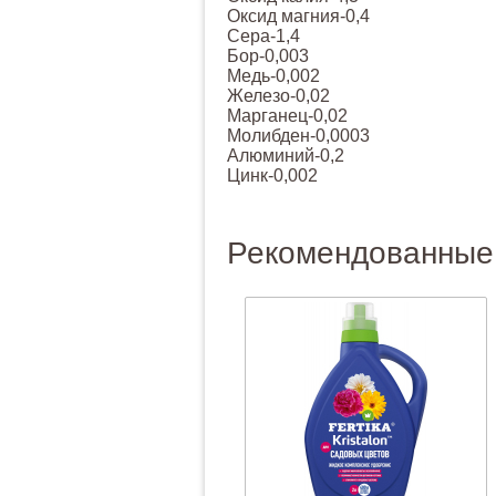
Оксид магния-0,4
Сера-1,4
Бор-0,003
Медь-0,002
Железо-0,02
Марганец-0,02
Молибден-0,0003
Алюминий-0,2
Цинк-0,002
Рекомендованные