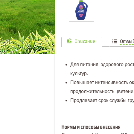
0
Описание
Отзы
Для питания, здорового рос
культур.
Повышает интенсивность окр
продолжительность цветени
Продлевает срок службы гру
Нормы и способы внесения