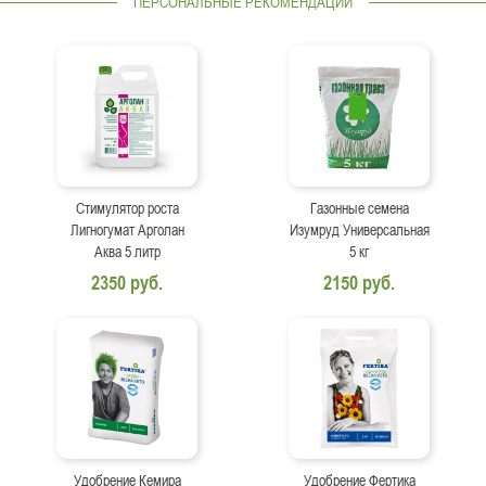
ПЕРСОНАЛЬНЫЕ РЕКОМЕНДАЦИИ
Стимулятор роста
Газонные семена
Лигногумат Арголан
Изумруд Универсальная
Аква 5 литр
5 кг
2350 руб.
2150 руб.
Удобрение Кемира
Удобрение Фертика