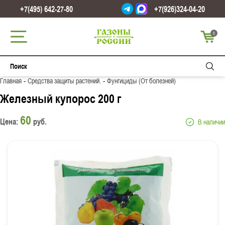
+7(495) 642-27-80
+7(926)324-04-20
0
-
-
Главная
Средства защиты растений.
Фунгициды (От болезней)
Железный купорос 200 г
60
Цена:
руб.
В наличии