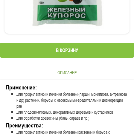
В КОРЗИНУ
ОПИСАНИЕ
Применение:
Для профилактики и лечения болезней (парши, монилиоза, антракноза
и др) растений, борьбы с насекомыми-вредителями и дезинфекции
ран
Для плодово-ягодных, декоративных деревьев и кустарников
Для обработки древесины (бань, сараев и пр.)
Преимущества:
Для профилактики и лечения болезней растений и борьба с