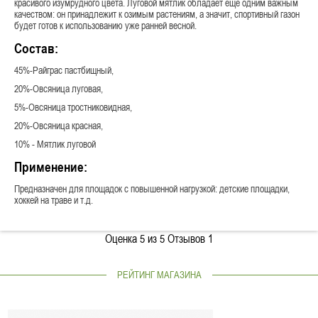
красивого изумрудного цвета. Луговой мятлик обладает еще одним важным
качеством: он принадлежит к озимым растениям, а значит, спортивный газон
будет готов к использованию уже ранней весной.
Состав:
45%-Райграс пастбищный,
20%-Овсяница луговая,
5%-Овсяница тростниковидная,
20%-Овсяница красная,
10% - Мятлик луговой
Применение:
Предназначен для площадок с повышенной нагрузкой: детские площадки,
хоккей на траве и т.д.
Оценка
5
из 5 Отзывов
1
РЕЙТИНГ МАГАЗИНА