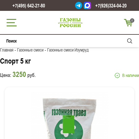
+7(495) 642-27-80
+7(926)324-04-20
0
-
-
Главная
Газонные смеси
Газонные смеси Изумруд
Спорт 5 кг
3250
Цена:
руб.
В наличии