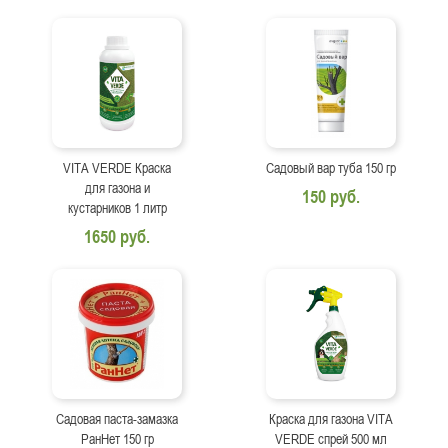
VITA VERDE Краска
Садовый вар туба 150 гр
для газона и
150 руб.
кустарников 1 литр
1650 руб.
Садовая паста-замазка
Краска для газона VITA
РанНет 150 гр
VERDE спрей 500 мл