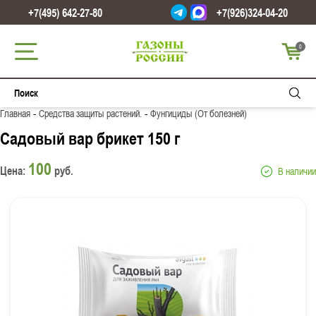
+7(495) 642-27-80
+7(926)324-04-20
0
-
-
Главная
Средства защиты растений.
Фунгициды (От болезней)
Садовый вар брикет 150 г
100
Цена:
руб.
В наличии