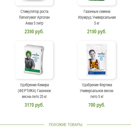
Стимулятор роста
Газонные семена
Лигногумат Арголан
Изумруд Универсальная
Аква 5 литр
5 кг
2350 руб.
2150 руб.
Удобрение Кемира
Удобрение Фертика
(ФЕРТИКА) Газонное
Универсальное весна-
весна-лето 25 кг
лето 5 кг
3170 руб.
700 руб.
ПОХОЖИЕ ТОВАРЫ