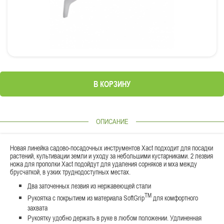
В КОРЗИНУ
ОПИСАНИЕ
Новая линейка садово-посадочных инструментов Xact подходит для посадки
растений, культивации земли и уходу за небольшими кустарниками. 2 лезвия
ножа для прополки Xact подойдут для удаления сорняков и мха между
брусчаткой, в узких труднодоступных местах.
Два заточенных лезвия из нержавеющей стали
TM
Рукоятка с покрытием из материала SoftGrip
для комфортного
захвата
Рукоятку удобно держать в руке в любом положении. Удлиненная