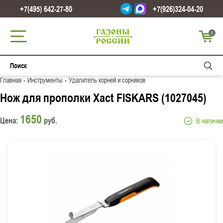
+7(495) 642-27-80
+7(926)324-04-20
0
-
-
Главная
Инструменты
Удалитель корней и сорняков
Нож для прополки Xact FISKARS (1027045)
1650
Цена:
руб.
В наличии