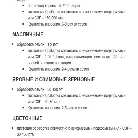
полив под корень - 5 г/10 л воды
листовая обработка совместно с некорневыми подкормками
или СЗР - 150-900 г/га
Кратность внесения: 3-9 раз за сезон
МАСЛИЧНЫЕ
обработка семян - 1,2 л/т
листовая обработка совместно с некорневыми подкормками
или СЗР - 1,25-2,1 л/га, при реанимации озимых до 1,25 л/га
весной в начале вегетации
Кратность внесения: 2-4 раза за сезон
ЯРОВЫЕ И ОЗИМОВЫЕ ЗЕРНОВЫЕ
обработка семян - 80-120 г/т
листовая обработка совместно с некорневыми подкормками
или СЗР - 30-80 г/га
Кратность внесения: 2-5 раз за сезон
ЦВЕТОЧНЫЕ
листовая обработка совместно с некорневыми подкормками или СЗР -
30-150 г/га