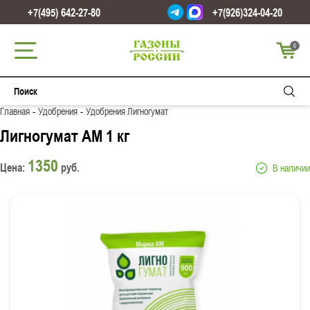
+7(495) 642-27-80
+7(926)324-04-20
0
-
-
Главная
Удобрения
Удобрения Лигногумат
Лигногумат АМ 1 кг
1350
Цена:
руб.
В наличии