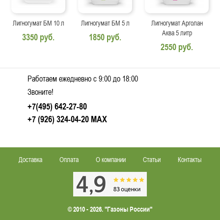
Лигногумат БМ 10 л
Лигногумат БМ 5 л
Лигногумат Арголан
Аква 5 литр
3350 руб.
1850 руб.
2550 руб.
Работаем ежедневно c 9:00 до 18:00
Звоните!
+7(495) 642-27-80
+7 (926) 324-04-20
MAX
Доставка
Оплата
О компании
Статьи
Контакты
© 2010 - 2026. "Газоны России"