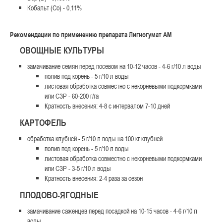
Кобальт (Co) - 0,11%
Рекомендации по применению препарата Лигногумат АМ
ОВОЩНЫЕ КУЛЬТУРЫ
замачивание семян перед посевом на 10-12 часов - 4-6 г/10 л воды
полив под корень - 5 г/10 л воды
листовая обработка совместно с некорневыми подкормками
или СЗР - 60-200 г/га
Кратность внесения: 4-8 с интервалом 7-10 дней
КАРТОФЕЛЬ
обработка клубней - 5 г/10 л воды на 100 кг клубней
полив под корень - 5 г/10 л воды
листовая обработка совместно с некорневыми подкормками
или СЗР - 3-5 г/10 л воды
Кратность внесения: 2-4 раза за сезон
ПЛОДОВО-ЯГОДНЫЕ
замачивание саженцев перед посадкой на 10-15 часов - 4-6 г/10 л
воды