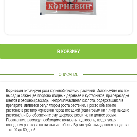
В КОРЗИНУ
ОПИСАНИЕ
Корневин
активирует рост корневой системы растений. Используйте его при
высадке саженцев плодово-ягодных деревьев и кустарников, при пересадке
цветов и овощной рассады. Индолилмасляная кислота, содержащаяся в
препарате, является регулятором роста растений. Просто обмакните
растение в раствор корневина перед посадкой (один грамм на 1 литр на одно
растение), и Вы обеспечите ему здоровое развитие на долгое время.
Посаженную рассаду необходимо поливать под корень, не допуская
попадания раствора на листья и стебель. Время действия данного средства
- от 20 до 60 дней.