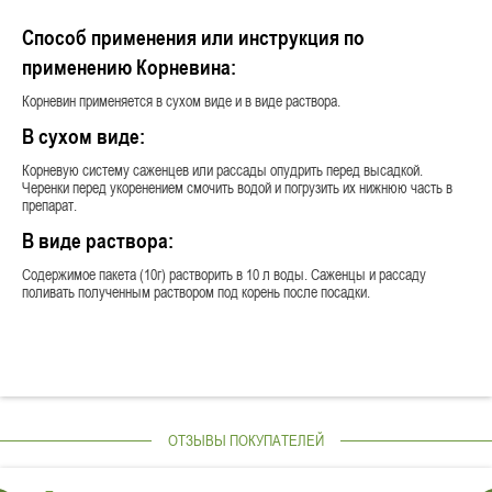
Способ применения или инструкция по
применению Корневина:
Корневин применяется в сухом виде и в виде раствора.
В сухом виде:
Корневую систему саженцев или рассады опудрить перед высадкой.
Черенки перед укоренением смочить водой и погрузить их нижнюю часть в
препарат.
В виде раствора:
Содержимое пакета (10г) растворить в 10 л воды. Саженцы и рассаду
поливать полученным раствором под корень после посадки.
ОТЗЫВЫ ПОКУПАТЕЛЕЙ