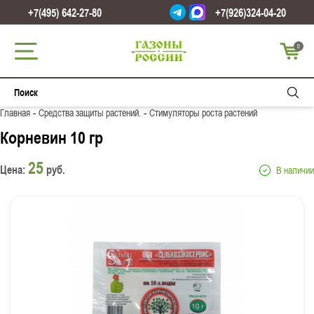
+7(495) 642-27-80
+7(926)324-04-20
0
-
-
Главная
Средства защиты растений.
Стимуляторы роста растений
Корневин 10 гр
25
Цена:
руб.
В наличии