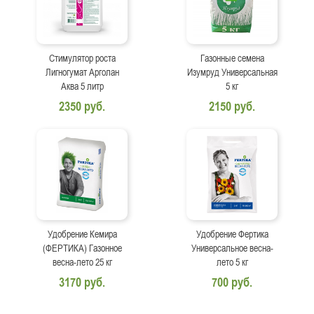
Стимулятор роста
Газонные семена
Лигногумат Арголан
Изумруд Универсальная
Аква 5 литр
5 кг
2350 руб.
2150 руб.
Удобрение Кемира
Удобрение Фертика
(ФЕРТИКА) Газонное
Универсальное весна-
весна-лето 25 кг
лето 5 кг
3170 руб.
700 руб.