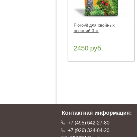
Florovit для хвойных
осенний 3 кг
2450 руб.
Контактная информация:
+7 (495) 642-27-80
+7 (926) 324-04-20