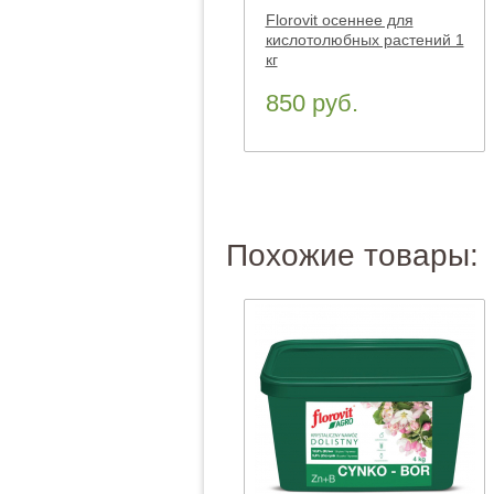
Florovit осеннее для
кислотолюбных растений 1
кг
850 руб.
Похожие товары: