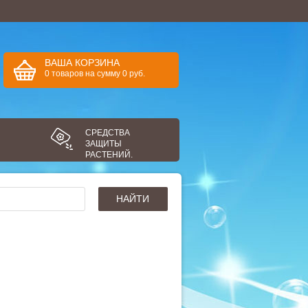
ВАША КОРЗИНА
0
товаров
на сумму
0
руб.
СРЕДСТВА
ЗАЩИТЫ
РАСТЕНИЙ.
НАЙТИ