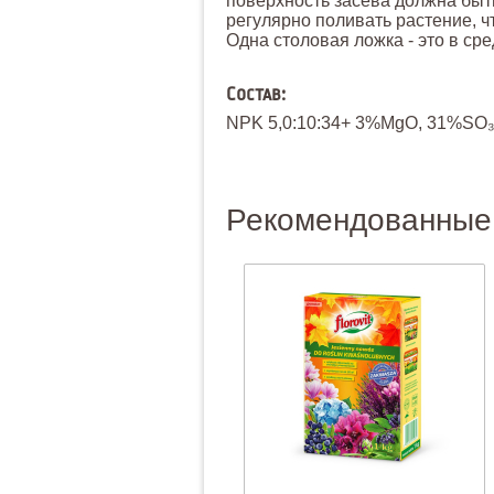
поверхность засева должна быт
регулярно поливать растение, ч
Одна столовая ложка - это в сре
Состав:
NPK 5,0:10:34+ 3%MgO, 31%SO₃
Рекомендованные