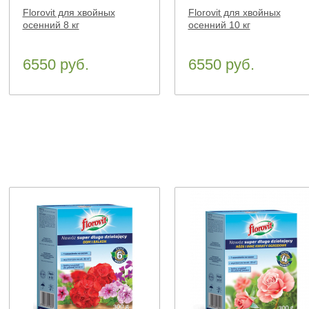
Florovit для хвойных
Florovit для хвойных
осенний 8 кг
осенний 10 кг
6550 руб.
6550 руб.