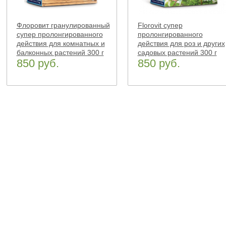
Флоровит гранулированный
Florovit супер
супер пролонгированного
пролонгированного
действия для комнатных и
действия для роз и других
балконных растений 300 г
садовых растений 300 г
850 руб.
850 руб.