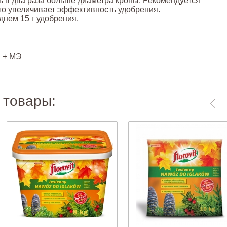
ь в два раза больше диаметра кроны. Рекомендуется
то увеличивает эффективность удобрения.
днем 15 г удобрения.
 + МЭ
 товары: