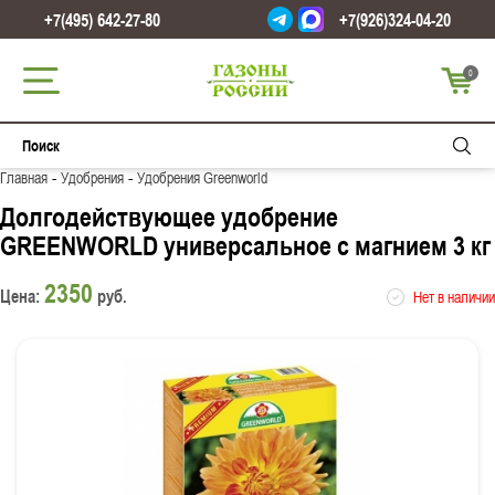
+7(495) 642-27-80
+7(926)324-04-20
0
-
-
Главная
Удобрения
Удобрения Greenworld
Долгодействующее удобрение
GREENWORLD универсальное с магнием 3 кг
2350
Цена:
руб.
Нет в наличии