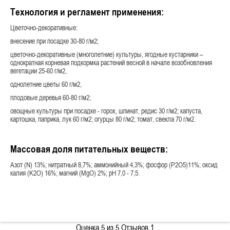
Технология и регламент применения:
Цветочно-декоративные:
внесение при посадке 30-80 г/м2;
цветочно-декоративные (многолетние) культуры, ягодные кустарники –
однократная корневая подкормка растений весной в начале возобновления
вегетации 25-60 г/м2,
однолетние цветы 60 г/м2,
плодовые деревья 60-80 г/м2;
овощные культуры при посадке - горох, шпинат, редис 30 г/м2; капуста,
картошка, паприка, лук 60 г/м2; огурцы 80 г/м2; томат, свекла 70 г/м2.
Массовая доля питательных веществ:
Азот (N) 13%; нитратный 8,7%; аммонийный 4,3%; фосфор (P2O5)11%; оксид
калия (K2O) 16%; магний (MgO) 2%; рH 7,0 - 7,5.
Оценка
5
из 5 Отзывов
1