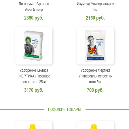
Лигногумат Арголан
Изумруд Универсальная
Аква 5 литр
5 кг
2350 руб.
2150 руб.
Удобрение Кемира
Удобрение Фертика
(ФЕРТИКА) Газонное
Универсальное весна-
весна-лето 25 кг
лето 5 кг
3170 руб.
700 руб.
ПОХОЖИЕ ТОВАРЫ